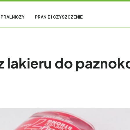
 PRALNICZY
PRANIE I CZYSZCZENIE
lakieru do paznokc