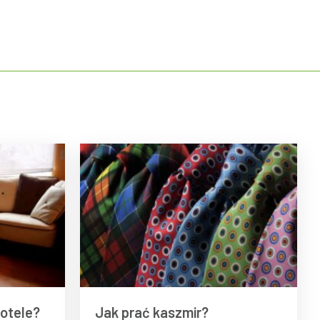
fotele?
Jak prać kaszmir?