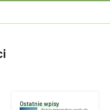
i
Ostatnie wpisy
Wybór temperatury wody do