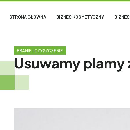
STRONA GŁÓWNA
BIZNES KOSMETYCZNY
BIZNES
PRANIE I CZYSZCZENIE
Usuwamy plamy z 