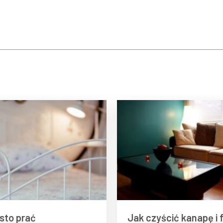
sto prać
Jak czyścić kanapę i 